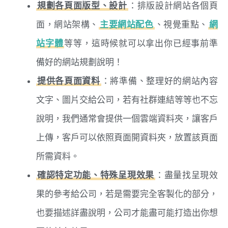
規劃各頁面版型、設計
：排版設計網站各個頁
面，網站架構、
主要網站配色
、視覺重點、
網
站字體
等等，這時候就可以拿出你已經事前準
備好的網站規劃說明！
提供各頁面資料
：將準備、整理好的網站內容
文字、圖片交給公司，若有社群連結等等也不忘
說明，我們通常會提供一個雲端資料夾，讓客戶
上傳，客戶可以依照頁面開資料夾，放置該頁面
所需資料。
確認特定功能、特殊呈現效果
：盡量找呈現效
果的參考給公司，若是需要完全客製化的部分，
也要描述詳盡說明，公司才能盡可能打造出你想