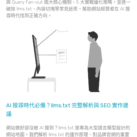
與 Query Fan-out 兩大核心機制、5 大實戰優化策略，並逐一
破除 llms.txt、內容切塊等常見迷思，幫助網站經營者在 AI 搜
尋時代找到正確方向。
AI 搜尋時代必備？llms.txt 完整解析與 SEO 實作建
議
網站做好卻沒被 AI 搜到？llms.txt 是專為大型語言模型設計的
網站地圖。我們解析 llms.txt 的運作原理、對品牌官網的重要