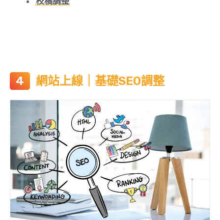
校稿調整
網站上線｜基礎SEO調整