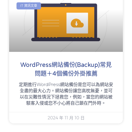
IT 資訊文章
WordPress網站備份(backup)常見
問題＋4個備份外掛推薦
定期進行WordPress網站備份是您可以為網站安
全盡的最大心力。網站備份讓您高枕無憂，並可
以在災難性情況下拯救您，例如，當您的網站被
駭客入侵或您不小心將自己鎖在門外時。
2024 年 11 月 10 日