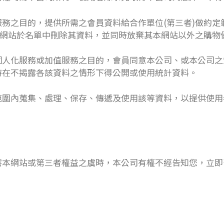
務之目的，提供所需之會員資料給合作單位(第三者)做約定
本網站於名單中刪除其資料，並同時放棄其本網站以外之購物
個人化服務或加值服務之目的，會員同意本公司、或本公司之
時在不揭露各該資料之情形下得公開或使用統計資料。
範圍內蒐集、處理、保存、傳遞及使用該等資料，以提供使用
害本網站或第三者權益之虞時，本公司有權不經告知您，立即