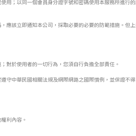
或使用；以同一個會員身分證字號和密碼使用本服務所進行的
碼，應該立即通知本公司，採取必要的必要的防範措施。但上
範；對於使用者的一切行為，您須自行負擔全部責任。
實遵守中華民國相關法規及網際網路之國際慣例，並保證不得
他權利內容。