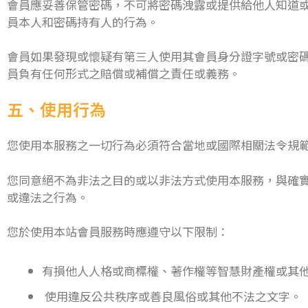
會員應妥善保管密碼，不可將密碼洩露或提供給他人知道
員本人和密碼持有人的行為。
會員如果發現或懷疑有第三人使用其會員身分證字號或密
員負有任何形式之賠償或補償之責任或義務。
五、使用行為
您使用本服務之一切行為必須符合當地或國際相關法令規
您同意絕不為非法之目的或以非法方式使用本服務，與確
或違法之行為。
您於使用本站會員服務時應遵守以下限制：
有損他人人格或商標權、著作權等智慧財產權或其
使用違反公共秩序或善良風俗或其他不法之文字。