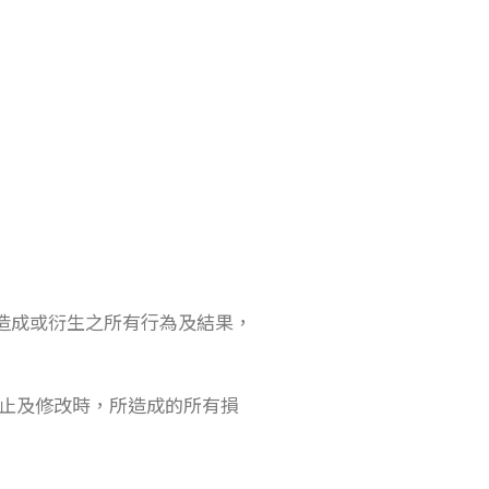
造成或衍生之所有行為及結果，
止及修改時，所造成的所有損