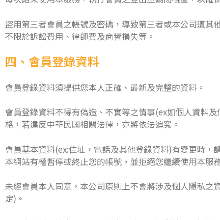
盜用第三者會員之帳號及密碼，導致第三者或本公司遭其
不限於訴訟費用、律師費及商譽損失等。
四、會員登錄資料
會員登錄資料須提供您本人正確、最新及完整的資料。
會員登錄資料不得有偽造、不實等之情事(ex如個人資料
格，若違反中華民國相關法律，亦將依法追究。
會員基本資料(ex:住址，電話及其他登錄資料)有變更
本網站有權暫停或終止您的帳號，並拒絕您繼續使用本服
未經會員本人同意，本公司原則上不會將涉及個人隱私之資
定)。