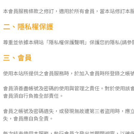
本會員服務條款之修訂，適用於所有會員，當本站修訂本
二、隱私權保護
尊重並依據本網站「隱私權保護聲明」保護您的隱私(請參
三、會員
使用本站所提供之會員服務時，於加入會員時所登錄之帳
會員須善盡帳號及密碼的使用與管理之責任。對於使用該會
會員須自行負擔全部責任。
會員之帳號及密碼遺失，或發現無故遭第三者盜用時，應
失，會員應自負全責。
每次結束使用本服務，執行會員之登出並關閉視窗，以確