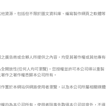
其他資源，包括但不限於圖文資料庫、編寫製作網頁之軟體等
司之廣告商或合夥人所提供之內容，均受其著作權或其他專有
全開放性(任何人均可瀏覽)。您授權並許可本公司得以重製
生著作之著作權悉歸本公司所有。
著作置於本網站供網路使用者瀏覽，以及本公司所屬相關媒體
營權均為本公司所有，使用者除事先取得本公司同意外，不得