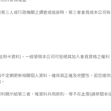
他第三人或行政機關之調查或追訴時，第三者會員或本公司有
及信用卡資料)，一經發現本公司可拒絕其加入會員資格之權
時，請不定期更新相關個人資料，確保其正確及完整性。若您提
務。
料開示給第三者，唯資料共用原則…等不在此限(請參閱本