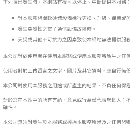
下列情形發生時，本網站有權可以停止、中斷提供本服務
對本服務相關軟硬體設備進行更換、升級、保養或
發生突發性之電子通信設備故障時。
天災或其他不可抗力之因素致使本網站無法提供服
本公司對於使用者在使用本服務或使用本服務所致生之任
使用者對於上傳留言之文字、圖片及其它資料，應自行備
本公司對使用本服務之用途或所產生的結果，不負任何保
對於您在本站中的所有言論、意見或行為僅代表您個人；
確性。
本公司無須對發生於本服務或透過本服務所涉及之任何恐