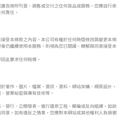
或廣告商所刊登、銷售或交付之任何貨品或服務，您應自行承
任何責任。
意接受本條款之內容。本公司有權於任何時間修改與變更本條
更後仍繼續使用本服務，則視為您已閱讀、瞭解與同意接受本
得因此要求任何賠償。
限於著作、圖片、檔案、資訊、資料、網站架構、網頁設計，
權、營業秘密與專有技術等。
布、發行、公開發表、進行還原工程、解編或反向組譯。如欲
面同意。如有違反之情事，您應對本網站或其他權利人負損害