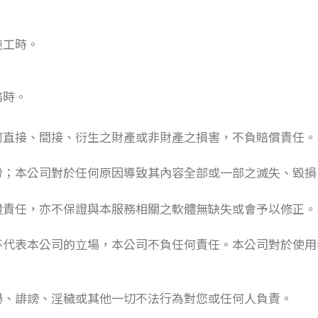
：
施工時。
務時。
何直接、間接、衍生之財產或非財產之損害，不負賠償責任。
份；本公司對於任何原因導致其內容全部或一部之滅失、毀損
證責任，亦不保證與本服務相關之軟體無缺失或會予以修正。
不代表本公司的立場，本公司不負任何責任。本公司對於使用
嚇、誹謗、淫穢或其他一切不法行為對您或任何人負責。