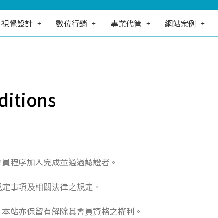
視覺設計
數位行銷
專業代管
網站案例
itions
會員程序加入完成並通過認證者。
規定事項及相關法律之規定。
，本站亦保留有解除其會員資格之權利。