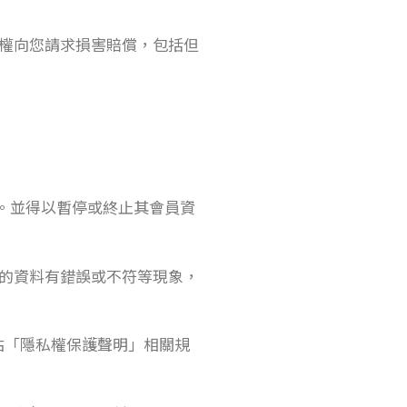
權向您請求損害賠償，包括但
利。並得以暫停或終止其會員資
供的資料有錯誤或不符等現象，
站「隱私權保護聲明」相關規