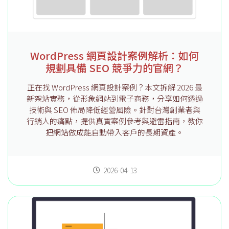
WordPress 網頁設計案例解析：如何
規劃具備 SEO 競爭力的官網？
正在找 WordPress 網頁設計案例？本文拆解 2026 最
新架站實務，從形象網站到電子商務，分享如何透過
技術與 SEO 佈局降低經營風險。針對台灣創業者與
行銷人的痛點，提供真實案例參考與避雷指南，教你
把網站做成能自動帶入客戶的長期資產。
2026-04-13