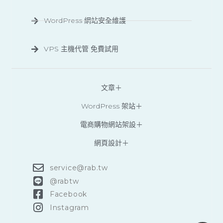
WordPress 網站安全維護
VPS 主機代管 免費試用
文章＋
WordPress 架站＋
電商購物網站架設＋
網頁設計＋
service@rab.tw
@‌rabtw
Facebook
Instagram