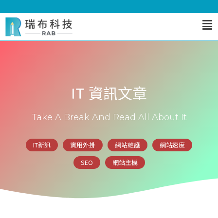
IT 資訊文章
Take A Break And Read All About It
IT新訊
實用外掛
網站維護
網站速度
SEO
網站主機