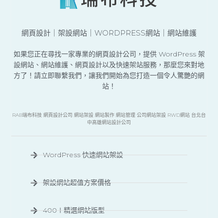
網頁設計｜架設網站｜WORDPRESS網站｜網站維護
如果您正在尋找一家專業的網頁設計公司，提供 WordPress 架
設網站、網站維護、網頁設計以及快速架站服務，那麼您來對地
方了！請立即聯繫我們，讓我們開始為您打造一個令人驚艷的網
站！
RAB瑞布科技 網頁設計公司 網站架設 網站製作 網站管理 公司網站架設 RWD網站 台北台
中高雄網站設計公司
WordPress 快速網站架設
架設網站超值方案價格
400＋精選網站版型