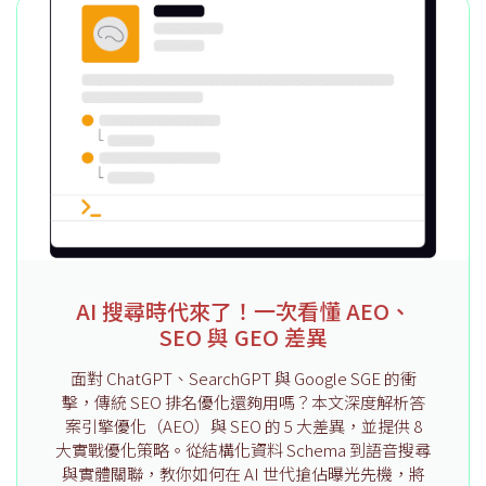
AI 搜尋時代來了！一次看懂 AEO、
SEO 與 GEO 差異
面對 ChatGPT、SearchGPT 與 Google SGE 的衝
擊，傳統 SEO 排名優化還夠用嗎？本文深度解析答
案引擎優化（AEO）與 SEO 的 5 大差異，並提供 8
大實戰優化策略。從結構化資料 Schema 到語音搜尋
與實體關聯，教你如何在 AI 世代搶佔曝光先機，將