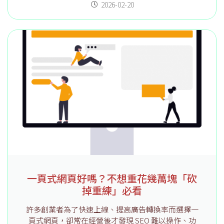
2026-02-20
一頁式網頁好嗎？不想重花幾萬塊「砍
掉重練」必看
許多創業者為了快速上線、提高廣告轉換率而選擇一
頁式網頁，卻常在經營後才發現 SEO 難以操作、功