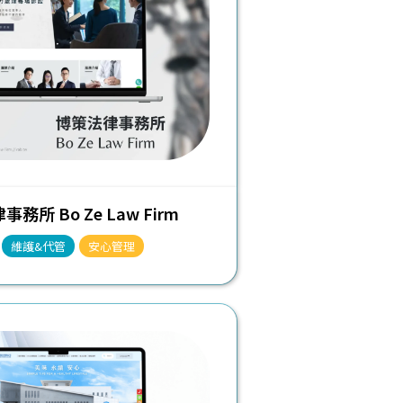
務所 Bo Ze Law Firm
維護&代管
安心管理