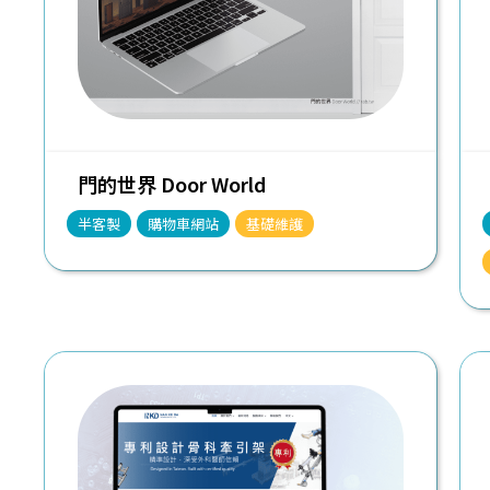
門的世界 Door World
半客製
購物車網站
基礎維護