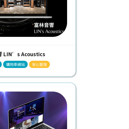
LIN’s Acoustics
購物車網站
安心管理