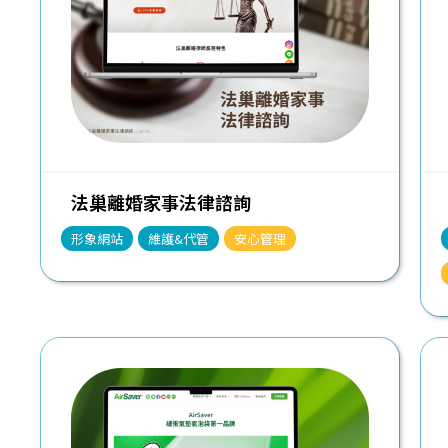
法巢離婚家事法律諮詢
形象網站
維護&代管
安心管理