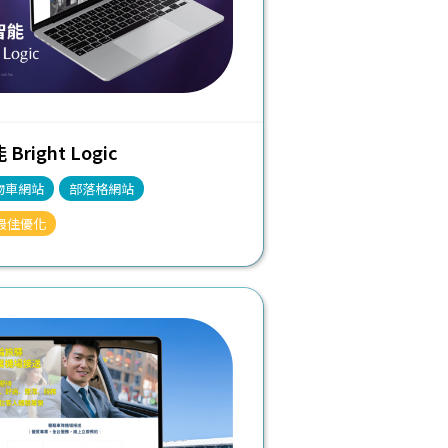
right Logic
物車網站
部落格網站
最佳優化