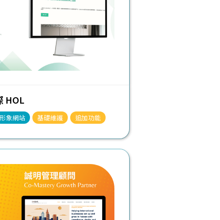
 HOL
形象網站
基礎維護
追加功能