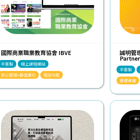
國際商業職業教育協會 IBVE
誠明管理顧
Partner
半客製
線上課程網站
半客製
安心管理+最佳優化
追加功能
基礎維護