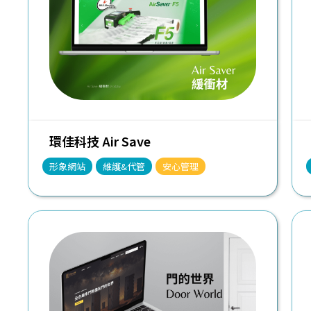
環佳科技 Air Save
形象網站
維護&代管
安心管理