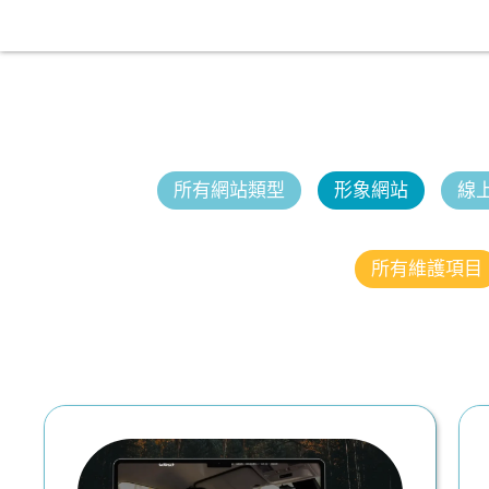
所有網站類型
形象網站
線
所有維護項目