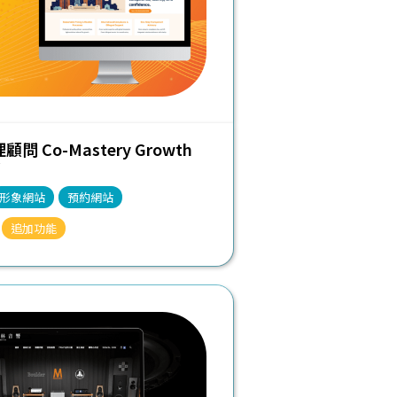
問 Co-Mastery Growth
形象網站
預約網站
追加功能