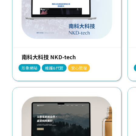
南科大科技 NKD-tech
形象網站
維護&代管
安心管理