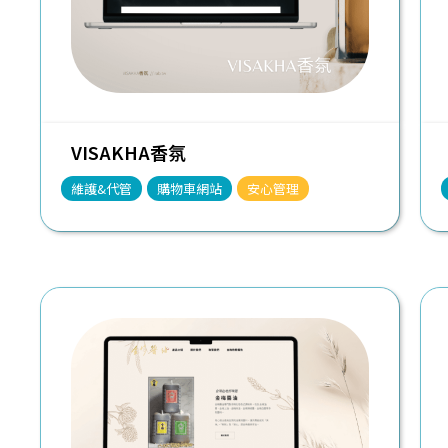
VISAKHA香氛
維護&代管
購物車網站
安心管理