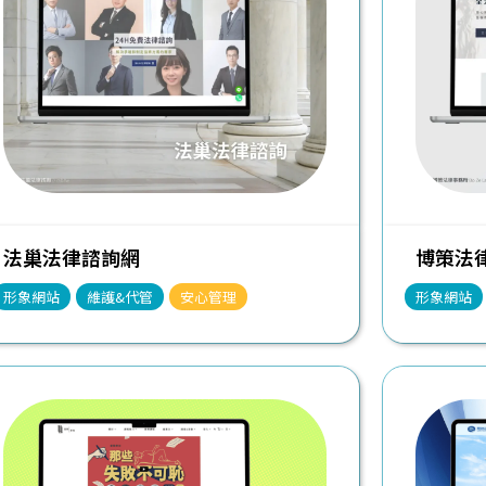
法巢法律諮詢網
博策法律事
形象網站
維護&代管
安心管理
形象網站