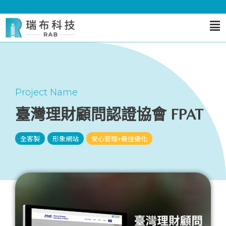
Project Name
臺灣理財顧問認證協會 FPAT
全客製
形象網站
安心管理+最佳優化