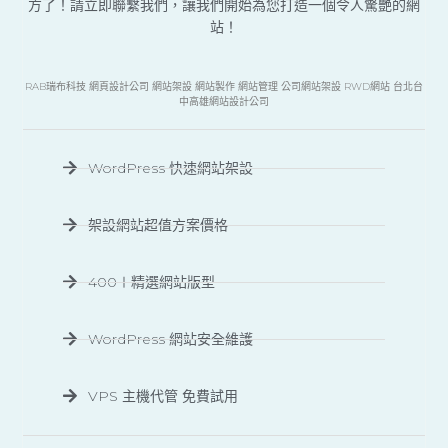
方了！請立即聯繫我們，讓我們開始為您打造一個令人驚艷的網
站！
RAB瑞布科技 網頁設計公司 網站架設 網站製作 網站管理 公司網站架設 RWD網站 台北台
中高雄網站設計公司
WordPress 快速網站架設
架設網站超值方案價格
400＋精選網站版型
WordPress 網站安全維護
VPS 主機代管 免費試用