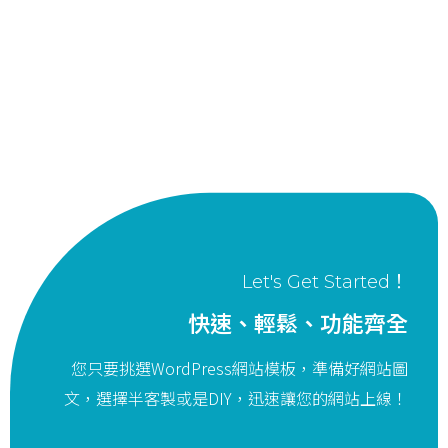
Let's Get Started！
快速、輕鬆、功能齊全
您只要挑選WordPress網站模板，準備好網站圖
文，選擇半客製或是DIY，迅速讓您的網站上線！