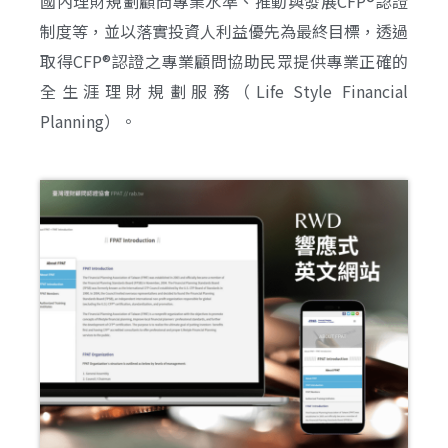
國內理財規劃顧問專業水準、推動與發展CFP®認證
制度等，並以落實投資人利益優先為最終目標，透過
取得CFP®認證之專業顧問協助民眾提供專業正確的
全生涯理財規劃服務（Life Style Financial
Planning）。