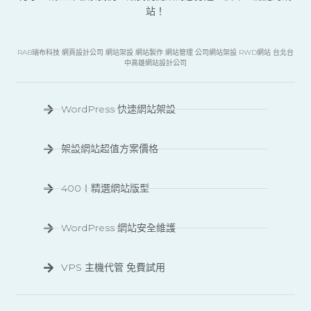
站！
RAB瑞布科技 網頁設計公司 網站架設 網站製作 網站管理 公司網站架設 RWD網站 台北台
中高雄網站設計公司
WordPress 快速網站架設
架設網站超值方案價格
400＋精選網站版型
WordPress 網站安全維護
VPS 主機代管 免費試用