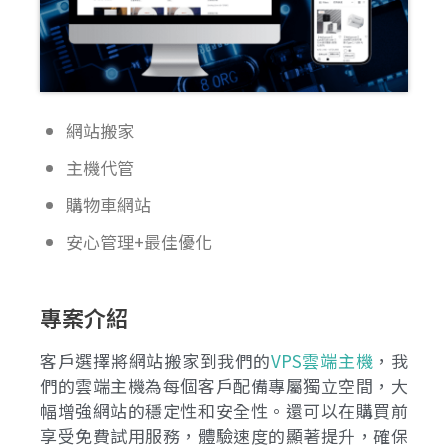
網站搬家
主機代管
購物車網站
安心管理+最佳優化
專案介紹
客戶選擇將網站搬家到我們的
VPS雲端主機
，我
們的雲端主機為每個客戶配備專屬獨立空間，大
幅增強網站的穩定性和安全性。還可以在購買前
享受免費試用服務，體驗速度的顯著提升，確保