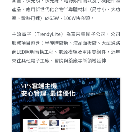
涵蓋：快充頭、快充線、電源類相關以及手機配件類
產品，應用新世代化合物半導體材料（尺寸小、大功
率、散熱迅速）於65W、100W快充頭。
主流電子（TrendyLite）為富采集團子公司，公司
服務項目包含：半導體廠房、液晶面板廠、大型通路
商LED照明替換工程、電源模組及車用零組件，近年
來往其他電子工廠、醫院與藥廠等新領域延伸。