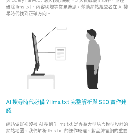
與 Query Fan-out 兩大核心機制、5 大實戰優化策略，並逐一
破除 llms.txt、內容切塊等常見迷思，幫助網站經營者在 AI 搜
尋時代找到正確方向。
AI 搜尋時代必備？llms.txt 完整解析與 SEO 實作建
議
網站做好卻沒被 AI 搜到？llms.txt 是專為大型語言模型設計的
網站地圖。我們解析 llms.txt 的運作原理、對品牌官網的重要