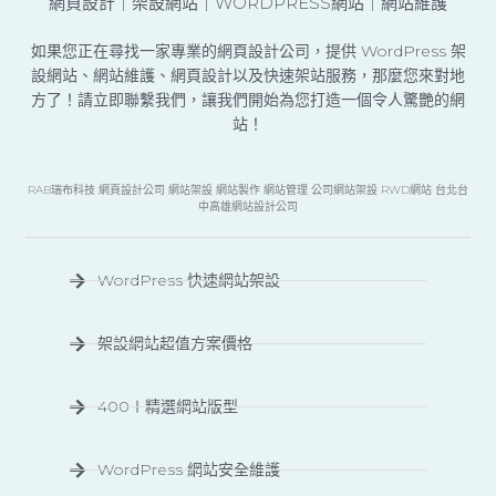
網頁設計｜架設網站｜WORDPRESS網站｜網站維護
如果您正在尋找一家專業的網頁設計公司，提供 WordPress 架
設網站、網站維護、網頁設計以及快速架站服務，那麼您來對地
方了！請立即聯繫我們，讓我們開始為您打造一個令人驚艷的網
站！
RAB瑞布科技 網頁設計公司 網站架設 網站製作 網站管理 公司網站架設 RWD網站 台北台
中高雄網站設計公司
WordPress 快速網站架設
架設網站超值方案價格
400＋精選網站版型
WordPress 網站安全維護