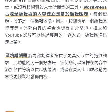
WordPress 古騰堡編輯器是一個主要針對非專業人
士，或沒有技術背景人士所開發的工具。
WordPress
古騰堡編輯器的內容建立是基於編輯區塊
。每個標
題、段落是一個編輯區塊，圖片、按鈕也是一個編輯區
塊等等。外部內容的整合也變得非常簡單。推文和
Youtube 影片可以透過專用的「嵌入式」編輯區塊迅
速上架。
區塊編輯器
為內容創建者提供了更具交互性的拖放體
驗。此功能的另一個好處是，它使您可以選擇在內容中
添加佔位符塊以供以後編輯，或者在頁面上四處移動內
容或更輕鬆地發佈內容。