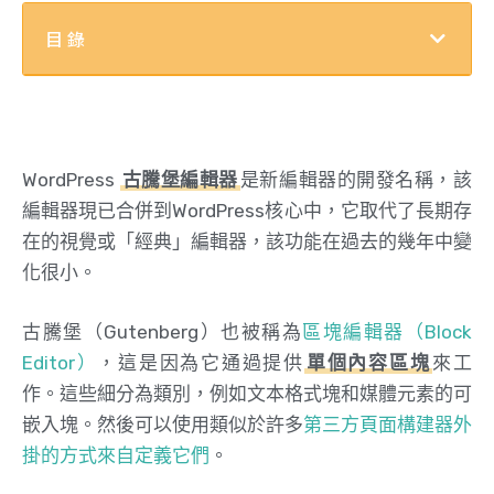
目錄
WordPress
古騰堡編輯器
是新編輯器的開發名稱，該
編輯器現已合併到WordPress核心中，它取代了長期存
在的視覺或「經典」編輯器，該功能在過去的幾年中變
化很小。
古騰堡（Gutenberg）也被稱為
區塊編輯器（Block
Editor）
，這是因為它通過提供
單個內容區塊
來工
作。這些細分為類別，例如文本格式塊和媒體元素的可
嵌入塊。然後可以使用類似於許多
第三方頁面構建器外
掛的方式來自定義它們
。