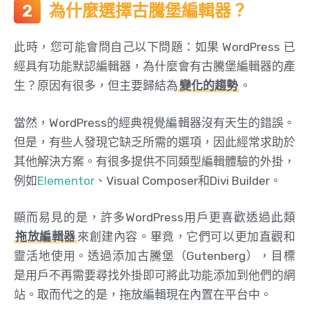
為什麼選擇古騰堡編輯器？
此時，您可能會問自己以下問題：如果 WordPress 已
經具有功能默認編輯器，為什麼會有古騰堡編輯器的產
生？原因有很多，但主要歸結為
變化的趨勢
。
當然，WordPress的經典視覺編輯器沒有天生的錯誤。
但是，有些人發現它缺乏所需的選項，因此經常求助於
其他解決方案。有很多提供不同類型編輯體驗的外掛，
例如
Elementor
、Visual Composer和Divi Builder。
顯而易見的是，許多WordPress用戶更喜歡透過此類
拖放編輯器
來創建內容。畢竟，它們可以更加直觀和
靈活地使用。透過添加古騰堡（Gutenberg），目標
是用戶不再需要尋找外掛即可將此功能添加到他們的網
站。取而代之的是，拖放編輯現在內置在平台中。