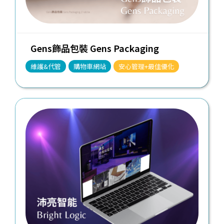
Gens飾品包裝 Gens Packaging
維護&代管
購物車網站
安心管理+最佳優化