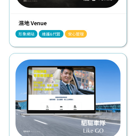
濕地 Venue
形象網站
維護&代管
安心管理