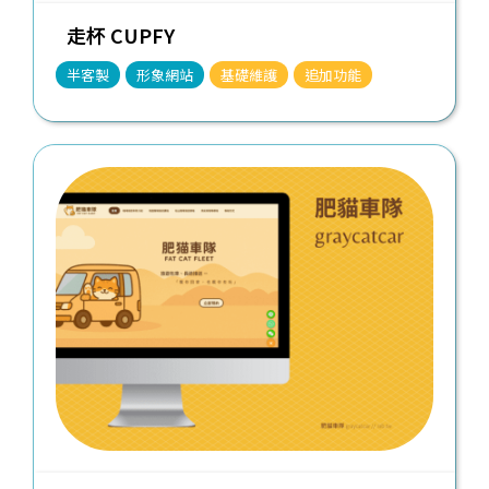
走杯 CUPFY
半客製
形象網站
基礎維護
追加功能