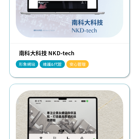
南科大科技 NKD-tech
形象網站
維護&代管
安心管理