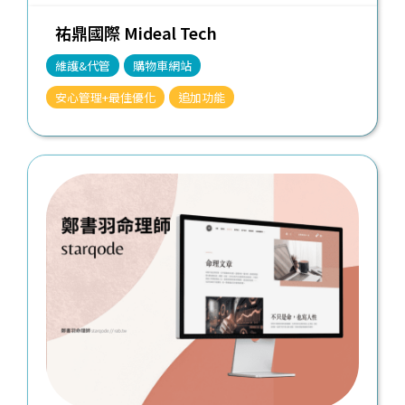
祐鼎國際 Mideal Tech
維護&代管
購物車網站
安心管理+最佳優化
追加功能