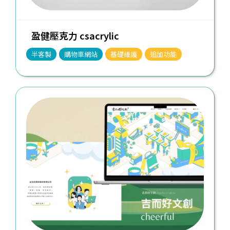
盈健壓克力 csacrylic
半客製
購物車網站
基礎維護
追加功能