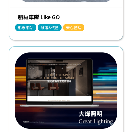
駟驅車隊 Like GO
形象網站
維護&代管
安心管理