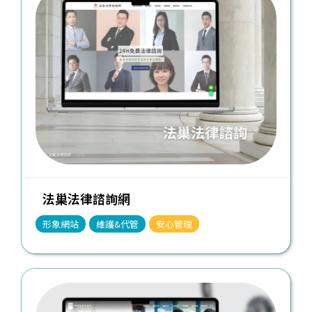
法巢法律諮詢網
形象網站
維護&代管
安心管理