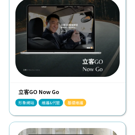
立客GO Now Go
形象網站
維護&代管
基礎維護