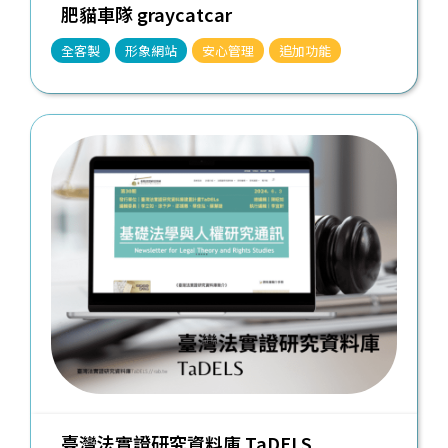
肥貓車隊 graycatcar
全客製
形象網站
安心管理
追加功能
臺灣法實證研究資料庫 TaDELS