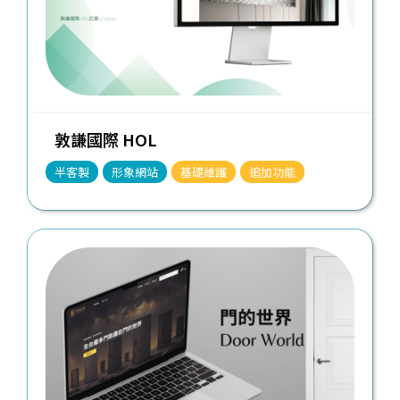
敦謙國際 HOL
半客製
形象網站
基礎維護
追加功能