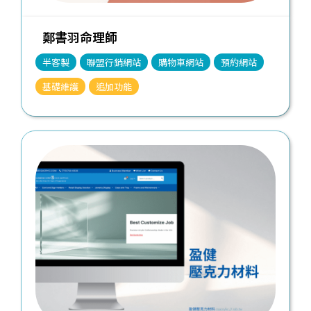
鄭書羽命理師
半客製
聯盟行銷網站
購物車網站
預約網站
基礎維護
追加功能