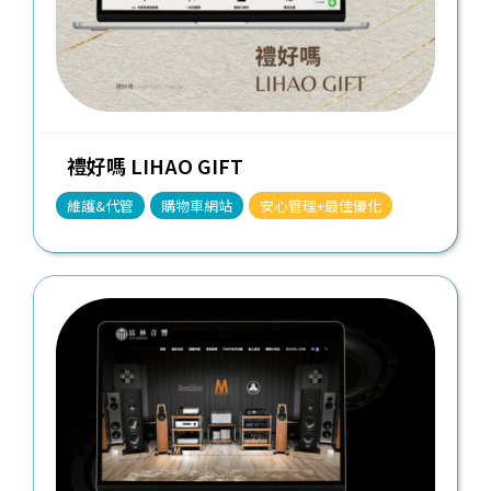
禮好嗎 LIHAO GIFT
維護&代管
購物車網站
安心管理+最佳優化