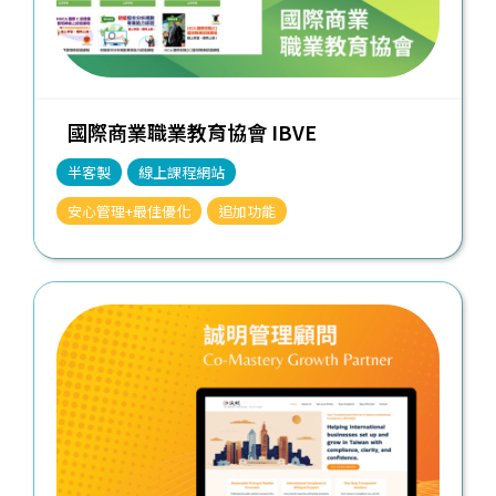
國際商業職業教育協會 IBVE
半客製
線上課程網站
安心管理+最佳優化
追加功能