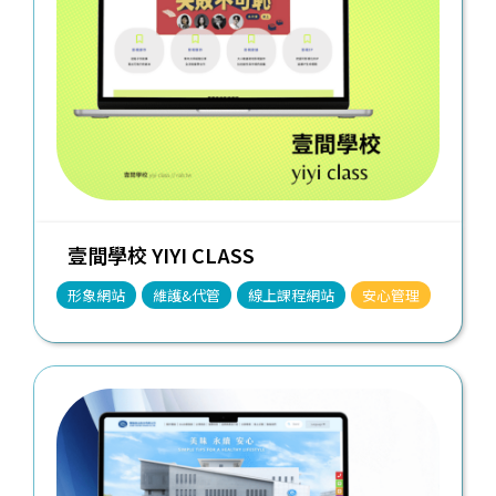
壹間學校 YIYI CLASS
形象網站
維護&代管
線上課程網站
安心管理