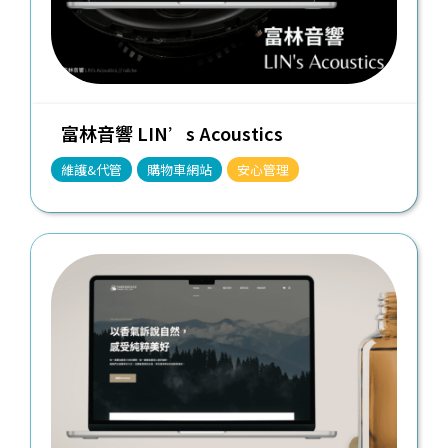
富林音響 LIN’s Acoustics
維護&代管
購物車網站
安心管理