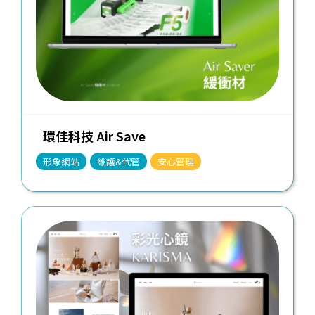
環佳科技 Air Save
形象網站
維護&代管
安心管理