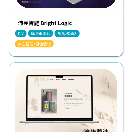
沛亮智能 Bright Logic
DIY
購物車網站
部落格網站
安心管理+最佳優化