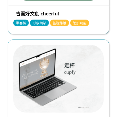
吉而好文創 cheerful
半客製
形象網站
基礎維護
追加功能