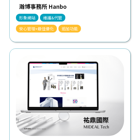
瀚博事務所 Hanbo
形象網站
維護&代管
安心管理+最佳優化
追加功能