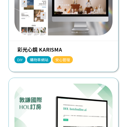
彩光心鏡 KARISMA
DIY
購物車網站
安心管理