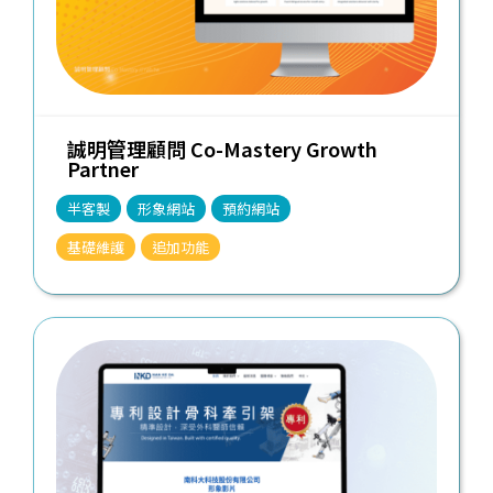
誠明管理顧問 Co-Mastery Growth
Partner
半客製
形象網站
預約網站
基礎維護
追加功能