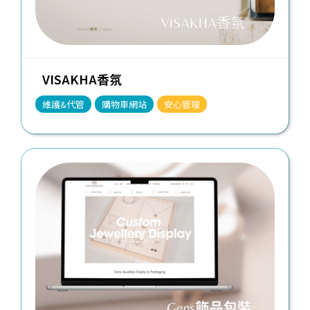
VISAKHA香氛
維護&代管
購物車網站
安心管理