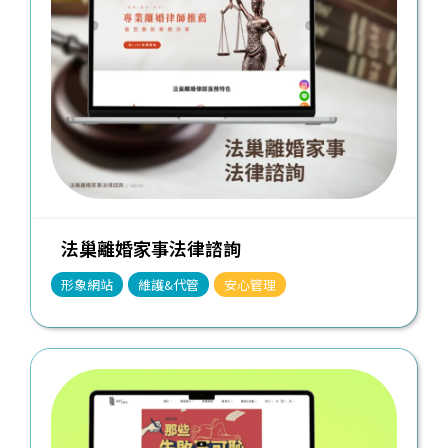
法巢離婚家事法律諮詢
形象網站
維護&代管
安心管理