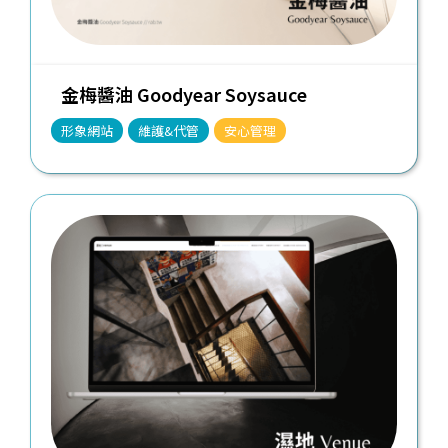
金梅醬油 Goodyear Soysauce
形象網站
維護&代管
安心管理