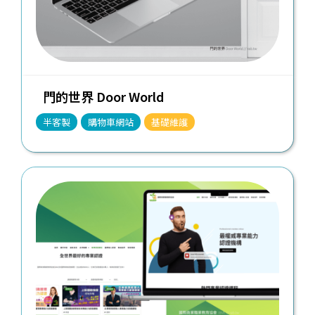
門的世界 Door World
半客製
購物車網站
基礎維護