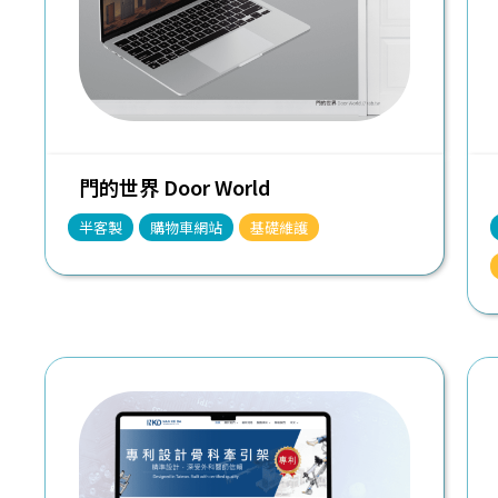
門的世界 Door World
半客製
購物車網站
基礎維護