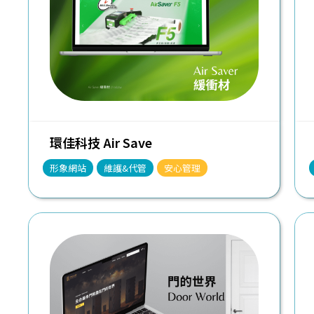
環佳科技 Air Save
形象網站
維護&代管
安心管理