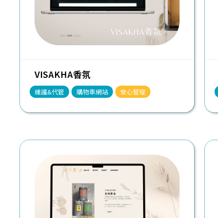
VISAKHA香氛
維護&代管
購物車網站
安心管理