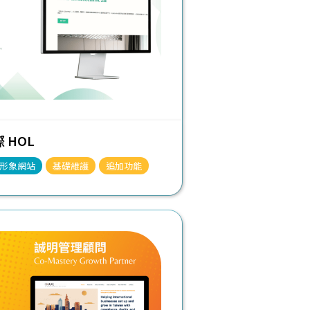
 HOL
形象網站
基礎維護
追加功能