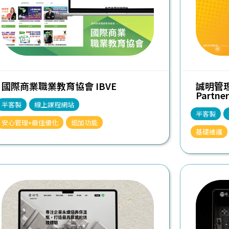
國際商業職業教育協會 IBVE
誠明管理顧
Partner
半客製
線上課程網站
半客製
安心管理+最佳優化
追加功能
基礎維護