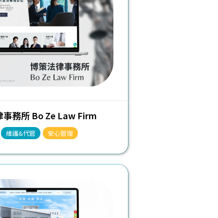
務所 Bo Ze Law Firm
維護&代管
安心管理