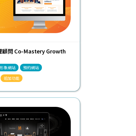
問 Co-Mastery Growth
形象網站
預約網站
追加功能