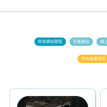
所有網站類型
形象網站
線
所有維護項目