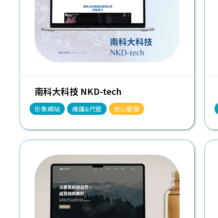
南科大科技 NKD-tech
形象網站
維護&代管
安心管理