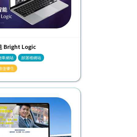
right Logic
物車網站
部落格網站
最佳優化