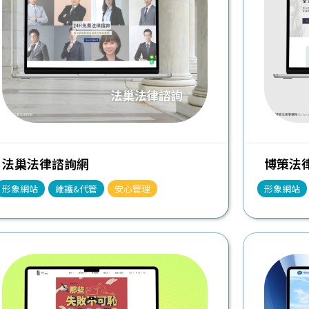
法巢法律諮詢網
博策法律事
形象網站
維護&代管
安心管理
形象網站