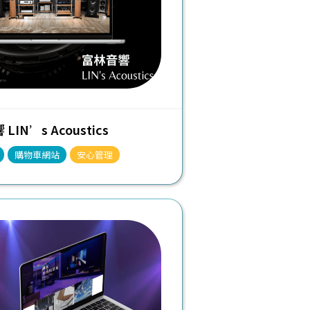
LIN’s Acoustics
購物車網站
安心管理