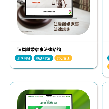
法巢離婚家事法律諮詢
形象網站
維護&代管
安心管理