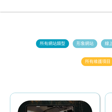
所有網站類型
形象網站
線
所有維護項目