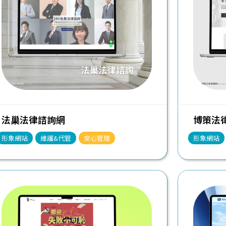
法巢法律諮詢網
博策法律事
形象網站
維護&代管
安心管理
形象網站