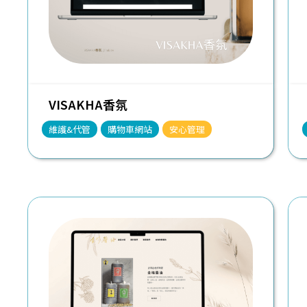
VISAKHA香氛
維護&代管
購物車網站
安心管理