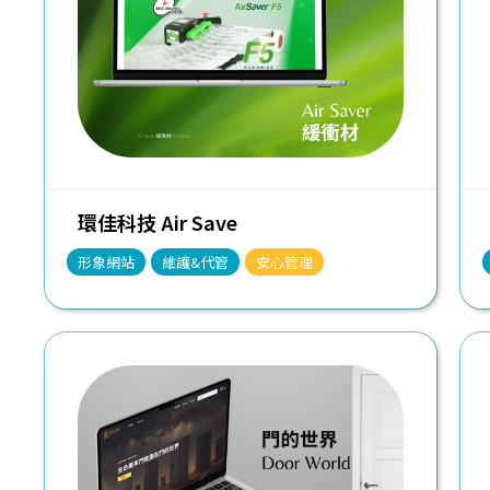
環佳科技 Air Save
形象網站
維護&代管
安心管理