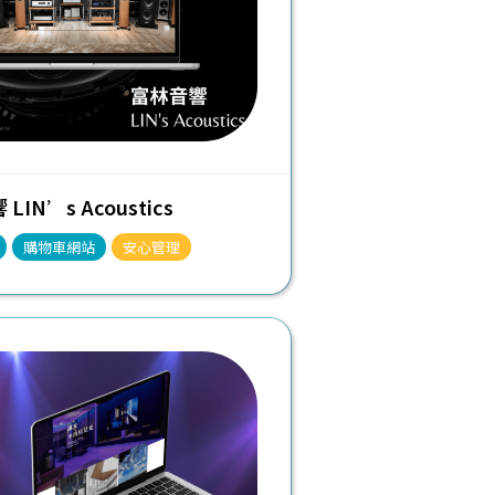
LIN’s Acoustics
購物車網站
安心管理