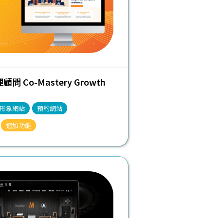
問 Co-Mastery Growth
形象網站
預約網站
追加功能