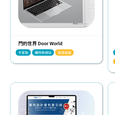
門的世界 Door World
半客製
購物車網站
基礎維護