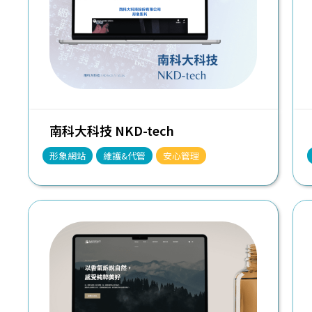
南科大科技 NKD-tech
形象網站
維護&代管
安心管理