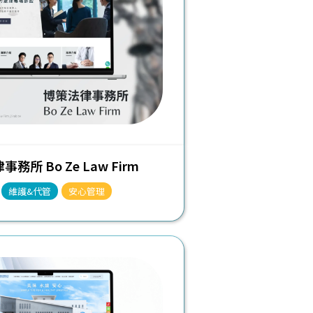
務所 Bo Ze Law Firm
維護&代管
安心管理