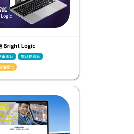
right Logic
物車網站
部落格網站
最佳優化