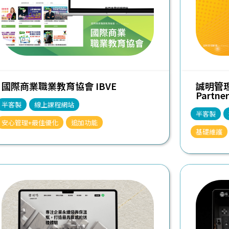
國際商業職業教育協會 IBVE
誠明管理顧
Partner
半客製
線上課程網站
半客製
安心管理+最佳優化
追加功能
基礎維護