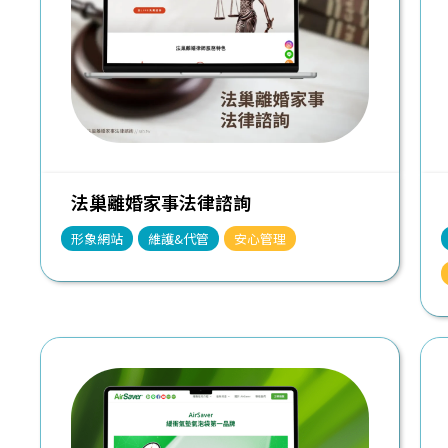
法巢離婚家事法律諮詢
形象網站
維護&代管
安心管理