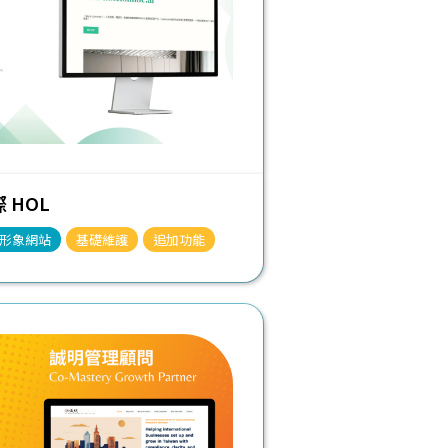
 HOL
形象網站
基礎維護
追加功能