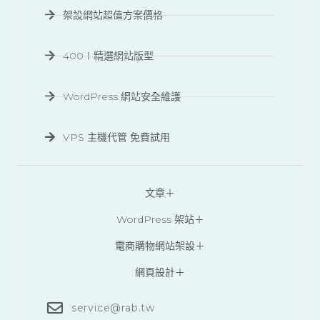
架設網站超值方案價格
400＋精選網站版型
WordPress 網站安全維護
VPS 主機代管 免費試用
文章＋
WordPress 架站＋
電商購物網站架設＋
網頁設計＋
service@rab.tw